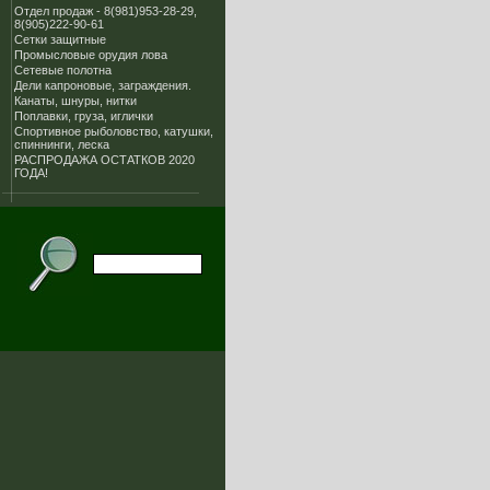
Отдел продаж - 8(981)953-28-29,
8(905)222-90-61
Сетки защитные
Промысловые орудия лова
Сетевые полотна
Дели капроновые, заграждения.
Канаты, шнуры, нитки
Поплавки, груза, иглички
Спортивное рыболовство, катушки,
спиннинги, леска
РАСПРОДАЖА ОСТАТКОВ 2020
ГОДА!