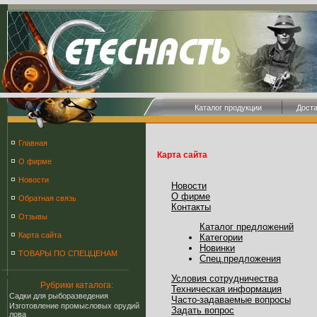
Каталог продукции
Дост
Главная
Карта сайта
О фирме
Новости
Новости
О фирме
Обратная связь
Контакты
Отзывы
Каталог предложений
Карта сайта
Категории
Новинки
ТОВАРЫ ПО СПЕЦЦЕНАМ
Спец.предложения
Условия сотрудничества
Рубрики каталога:
Техническая информация
Cадки для рыборазведения
Часто-задаваемые вопросы
Изготовление промысловых орудий
Задать вопрос
лова