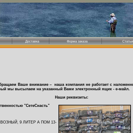
Доставка
Форма заказа
Статьи
ем Ваше внимание – наша компания не работает с наложенным
орый мы высылаем на указанный Вами электронный ящик - е-майл.
Наши реквизиты:
ственно
стью "СетеСнасть"
ЕРЕВОЗНЫЙ, 9 ЛИТЕР А ПОМ 13-