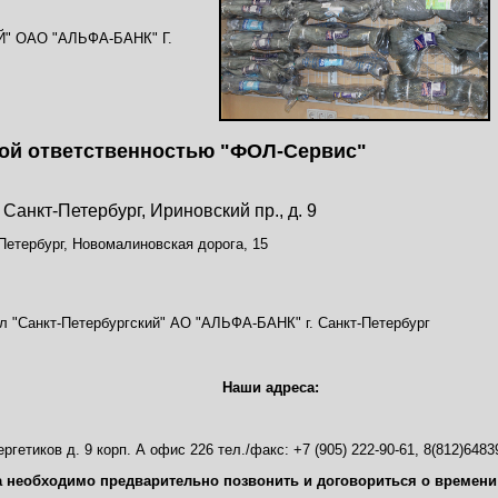
 ОАО "АЛЬФА-БАНК" Г.
ой ответственностью "ФОЛ-Сервис"
Санкт-Петербург, Ириновский пр., д. 9
Петербург, Новомалиновская дорога, 15
л "Санкт-Петербургский" АО "АЛЬФА-БАНК" г. Санкт-Петербург
Наши адреса:
ергетиков д. 9 корп. А офис 226 тел./факс: +7 (905) 222-90-61, 8(812)6483
 необходимо предварительно позвонить и договориться о времен