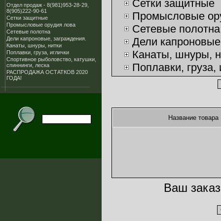
Сетки защитные
Отдел продаж - 8(981)953-28-29,
8(905)222-90-61
Промысловые ор
Сетки защитные
Промысловые орудия лова
Сетевые полотна
Сетевые полотна
Дели капроновые, заграждения.
Дели капроновые
Канаты, шнуры, нитки
Канаты, шнуры, н
Поплавки, груза, иглички
Спортивное рыболовство, катушки,
Поплавки, груза, 
спиннинги, леска
РАСПРОДАЖА ОСТАТКОВ 2020
Спортивное рыбол
ГОДА!
леска
РАСПРОДАЖА ОС
Название товара
Ваш заказ