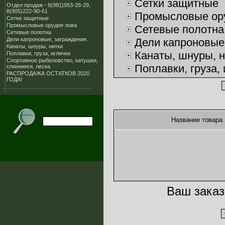
Сетки защитные
Отдел продаж - 8(981)953-28-29,
8(905)222-90-61
Промысловые ор
Сетки защитные
Промысловые орудия лова
Сетевые полотна
Сетевые полотна
Дели капроновые, заграждения.
Дели капроновые
Канаты, шнуры, нитки
Канаты, шнуры, н
Поплавки, груза, иглички
Спортивное рыболовство, катушки,
Поплавки, груза, 
спиннинги, леска
РАСПРОДАЖА ОСТАТКОВ 2020
Спортивное рыбол
ГОДА!
леска
РАСПРОДАЖА ОС
Название товара
Ваш заказ