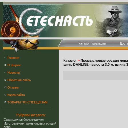
Каталог продукции
Дост
Главная
Каталог
>
Промысловые орудия лова
шнур DANLINE - высота 3,0 м, длина 
О фирме
Новости
Обратная связь
Отзывы
Карта сайта
ТОВАРЫ ПО СПЕЦЦЕНАМ
Рубрики каталога:
Cадки для рыборазведения
Изготовление промысловых орудий
лова