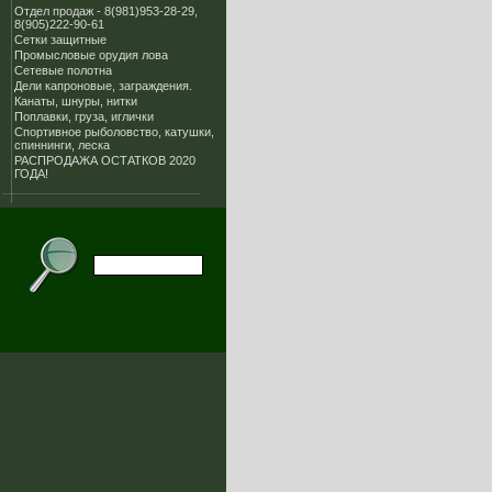
Отдел продаж - 8(981)953-28-29,
8(905)222-90-61
Сетки защитные
Промысловые орудия лова
Сетевые полотна
Дели капроновые, заграждения.
Канаты, шнуры, нитки
Поплавки, груза, иглички
Спортивное рыболовство, катушки,
спиннинги, леска
РАСПРОДАЖА ОСТАТКОВ 2020
ГОДА!